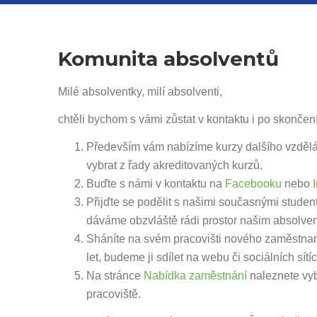
Komunita absolventů
Milé absolventky, milí absolventi,
chtěli bychom s vámi zůstat v kontaktu i po skonče
Především vám nabízíme kurzy dalšího vzděláv
vybrat z řady akreditovaných kurzů.
Buďte s námi v kontaktu na
Facebooku
nebo
Přijďte se podělit s našimi současnými studen
dáváme obzvláště rádi prostor našim absolve
Sháníte na svém pracovišti nového zaměstnan
let, budeme ji sdílet na webu či sociálních sí
Na stránce
Nabídka zaměstnání
naleznete vyb
pracoviště.