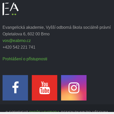
Evangelická akademie, Vyšší odborná škola sociálně právní
Opletalova 6, 602 00 Brno
vos@eabrno.cz
+420 542 221 741
Prohlášení o přístupnosti
© COPYRIGHT
ONDŘEJ SVOBODA
. DESIGN BY NINZIO. VŠECHNA