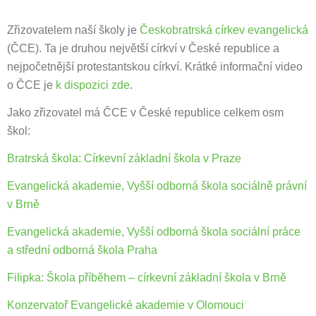
Zřizovatelem naší školy je
Českobratrská církev evangelická
(ČCE). Ta je druhou největší církví v České republice a
nejpočetnější protestantskou církví. Krátké informační video
o ČCE je
k dispozici zde
.
Jako zřizovatel má ČCE v České republice celkem osm
škol:
Bratrská škola: Církevní základní škola v Praze
Evangelická akademie, Vyšší odborná škola sociálně právní
v Brně
Evangelická akademie, Vyšší odborná škola sociální práce
a střední odborná škola Praha
Filipka: Škola příběhem – církevní základní škola v Brně
Konzervatoř Evangelické akademie v Olomouci