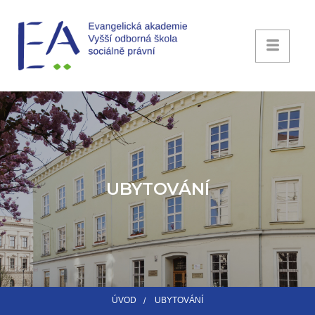
UBYTOVÁNÍ
ÚVOD
UBYTOVÁNÍ