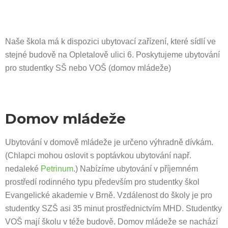
Naše škola má k dispozici ubytovací zařízení, které sídlí ve
stejné budově na Opletalově ulici 6. Poskytujeme ubytování
pro studentky SŠ nebo VOŠ (domov mládeže)
Domov mládeže
Ubytování v domově mládeže je určeno výhradně dívkám.
(Chlapci mohou oslovit s poptávkou ubytování např.
nedaleké
Petrinum
.) Nabízíme ubytování v příjemném
prostředí rodinného typu především pro studentky škol
Evangelické akademie v Brně. Vzdálenost do školy je pro
studentky SZŠ asi 35 minut prostřednictvím MHD. Studentky
VOŠ mají školu v téže budově. Domov mládeže se nachází