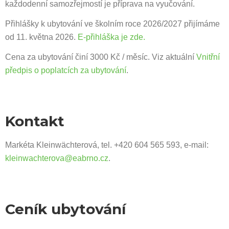
každodenní samozřejmostí je příprava na vyučování.
Přihlášky k ubytování ve školním roce 2026/2027 přijímáme
od 11. května 2026.
E-přihláška je zde.
Cena za ubytování činí 3000 Kč / měsíc. Viz aktuální
Vnitřní
předpis o poplatcích za ubytování
.
Kontakt
Markéta Kleinwächterová, tel. +420 604 565 593, e-mail:
kleinwachterova@eabrno.cz
.
Ceník ubytování