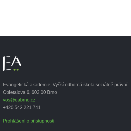
Evangelická akademie, Vyšší odborná škola sociálně právní
Opletalova 6, 602 00 Brno
vos@eabrno.cz
+420 542 221 741
Prohlášení o přístupnosti