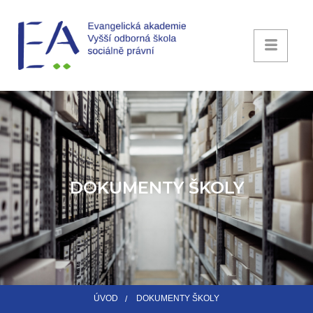
DOKUMENTY ŠKOLY
ÚVOD
DOKUMENTY ŠKOLY