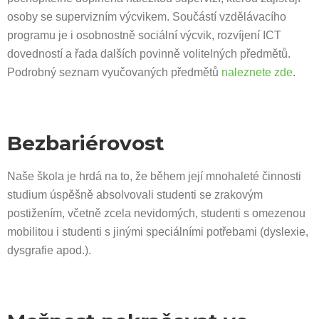
osoby se supervizním výcvikem. Součástí vzdělávacího
programu je i osobnostně sociální výcvik, rozvíjení ICT
dovedností a řada dalších povinně volitelných předmětů.
Podrobný seznam vyučovaných předmětů
naleznete zde
.
Bezbariérovost
Naše škola je hrdá na to, že během její mnohaleté činnosti
studium úspěšně absolvovali studenti se zrakovým
postižením, včetně zcela nevidomých, studenti s omezenou
mobilitou i studenti s jinými speciálními potřebami (dyslexie,
dysgrafie apod.).