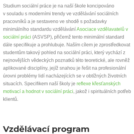
Studium sociální práce je na naší škole koncipováno
v souladu s moderními trendy ve vzdělávání sociálních
pracovníků a je sestaveno ve shodě s požadavky
minimálního standardu vzdělávání
Asociace vzdělavatelů v
sociální práci
(ASVSP), přičemž tento minimální standard
dále specifikuje a prohlubuje. Naším cílem je zprostředkovat
studentům takový pohled na sociální práci, který vychází z
nejnovějších vědeckých poznatků této teoretické, ale rovněž
aplikované disciplíny, jejíž snahou je řešit na profesionální
úrovni problémy lidí nacházejících se v obtížných životních
situacích. Specifikem naší školy je
reflexe křesťanských
motivací a hodnot v sociální práci
, jakož i spirituálních potřeb
klientů.
Vzdělávací program