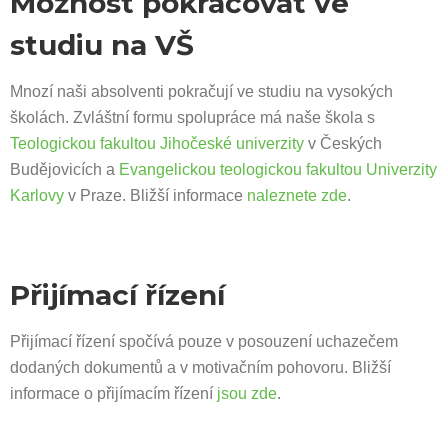
Možnost pokračovat ve
studiu na VŠ
Mnozí naši absolventi pokračují ve studiu na vysokých
školách. Zvláštní formu spolupráce má naše škola s
Teologickou fakultou Jihočeské univerzity
v Českých
Budějovicích a
Evangelickou teologickou fakultou Univerzity
Karlovy
v Praze. Bližší informace
naleznete zde
.
Přijímací řízení
Přijímací řízení spočívá pouze v posouzení uchazečem
dodaných dokumentů a v motivačním pohovoru. Bližší
informace o přijímacím řízení
jsou zde
.