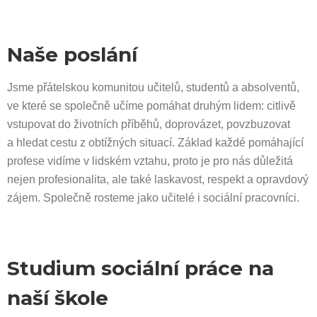
Naše poslání
Jsme přátelskou komunitou učitelů, studentů a absolventů,
ve které se společně učíme pomáhat druhým lidem: citlivě
vstupovat do životních příběhů, doprovázet, povzbuzovat
a hledat cestu z obtížných situací. Základ každé pomáhající
profese vidíme v lidském vztahu, proto je pro nás důležitá
nejen profesionalita, ale také laskavost, respekt a opravdový
zájem. Společně rosteme jako učitelé i sociální pracovníci.
Studium sociální práce na
naší škole