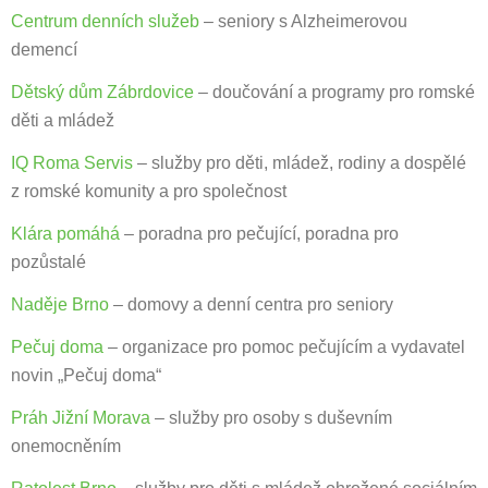
Centrum denních služeb
– seniory s Alzheimerovou
demencí
Dětský dům Zábrdovice
– doučování a programy pro romské
děti a mládež
IQ Roma Servis
– služby pro děti, mládež, rodiny a dospělé
z romské komunity a pro společnost
Klára pomáhá
– poradna pro pečující, poradna pro
pozůstalé
Naděje Brno
– domovy a denní centra pro seniory
Pečuj doma
– organizace pro pomoc pečujícím a vydavatel
novin „Pečuj doma“
Práh Jižní Morava
– služby pro osoby s duševním
onemocněním