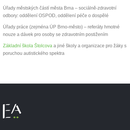
Úřady městských částí města Brna – sociálně-zdravotní
odbory: oddělení OSPOD, oddělení péče o dospělé
Úřady práce (zejména ÚP Brno-město) – referáty hmotné
nouze a dávek pro osoby se zdravotním postižením
Základní škola Štolcova
a jiné školy a organizace pro žáky s
poruchou autistického spektra