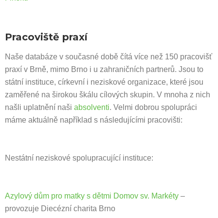
Pracoviště praxí
Naše databáze v současné době čítá více než 150 pracovišť
praxí v Brně, mimo Brno i u zahraničních partnerů. Jsou to
státní instituce, církevní i neziskové organizace, které jsou
zaměřené na širokou škálu cílových skupin. V mnoha z nich
našli uplatnění naši
absolventi
. Velmi dobrou spolupráci
máme aktuálně například s následujícími pracovišti:
Nestátní neziskové spolupracující instituce:
Azylový dům pro matky s dětmi Domov sv. Markéty
–
provozuje Diecézní charita Brno