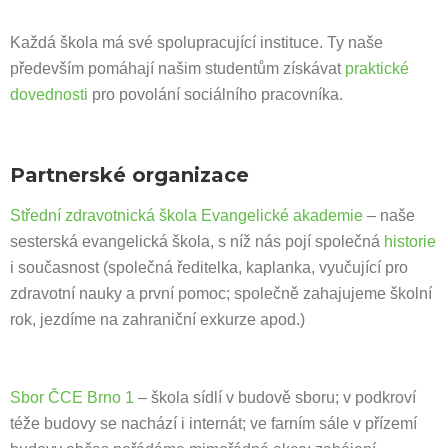
Každá škola má své spolupracující instituce. Ty naše
především pomáhají našim studentům získávat
praktické
dovednosti
pro povolání sociálního pracovníka.
Partnerské organizace
Střední zdravotnická škola Evangelické akademie
– naše
sesterská evangelická škola, s níž nás pojí společná
historie
i současnost (společná ředitelka, kaplanka, vyučující pro
zdravotní nauky a první pomoc; společně zahajujeme školní
rok, jezdíme na zahraniční exkurze apod.)
Sbor ČCE Brno 1
– škola sídlí v budově sboru; v podkroví
téže budovy se nachází i internát; ve farním sále v přízemí