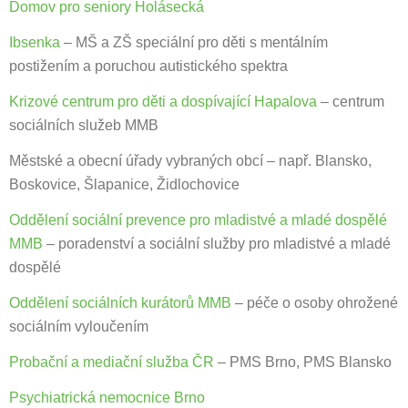
Domov pro seniory Holásecká
Ibsenka
– MŠ a ZŠ speciální pro děti s mentálním
postižením a poruchou autistického spektra
Krizové centrum pro děti a dospívající Hapalova
– centrum
sociálních služeb MMB
Městské a obecní úřady vybraných obcí – např. Blansko,
Boskovice, Šlapanice, Židlochovice
Oddělení sociální prevence pro mladistvé a mladé dospělé
MMB
– poradenství a sociální služby pro mladistvé a mladé
dospělé
Oddělení sociálních kurátorů MMB
– péče o osoby ohrožené
sociálním vyloučením
Probační a mediační služba ČR
– PMS Brno, PMS Blansko
Psychiatrická nemocnice Brno