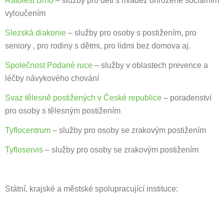
Ratolest Brno
– služby pro děti s mládež ohrožené sociálním
vyloučením
Slezská diakonie
– služby pro osoby s postižením, pro
seniory , pro rodiny s dětmi, pro lidmi bez domova aj.
Společnost Podané ruce
– služby v oblastech prevence a
léčby návykového chování
Svaz tělesně postižených v České republice
– poradenství
pro osoby s tělesným postižením
Tyflocentrum
– služby pro osoby se zrakovým postižením
Tyfloservis
– služby pro osoby se zrakovým postižením
Státní, krajské a městské spolupracující instituce: