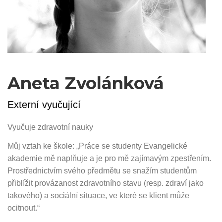
Aneta Zvolánková
Externí vyučující
Vyučuje zdravotní nauky
Můj vztah ke škole: „Práce se studenty Evangelické
akademie mě naplňuje a je pro mě zajímavým zpestřením.
Prostřednictvím svého předmětu se snažím studentům
přiblížit provázanost zdravotního stavu (resp. zdraví jako
takového) a sociální situace, ve které se klient může
ocitnout.“