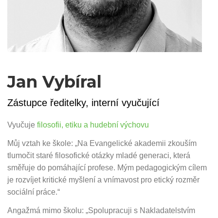
Jan Vybíral
Zástupce ředitelky, interní vyučující
Vyučuje
filosofii, etiku a hudební výchovu
Můj vztah ke škole: „Na Evangelické akademii zkouším
tlumočit staré filosofické otázky mladé generaci, která
směřuje do pomáhající profese. Mým pedagogickým cílem
je rozvíjet kritické myšlení a vnímavost pro etický rozměr
sociální práce.“
Angažmá mimo školu: „Spolupracuji s Nakladatelstvím