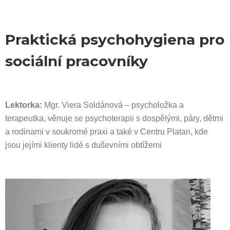
Praktická psychohygiena pro
sociální pracovníky
Lektorka:
Mgr. Viera Soldánová – psycholožka a
terapeutka, věnuje se psychoterapii s dospělými, páry, dětmi
a rodinami v soukromé praxi a také v Centru Platan, kde
jsou jejími klienty lidé s duševními obtížemi