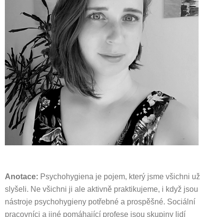
Anotace:
Psychohygiena je pojem, který jsme všichni už
slyšeli. Ne všichni ji ale aktivně praktikujeme, i když jsou
nástroje psychohygieny potřebné a prospěšné. Sociální
pracovníci a jiné pomáhající profese jsou skupiny lidí