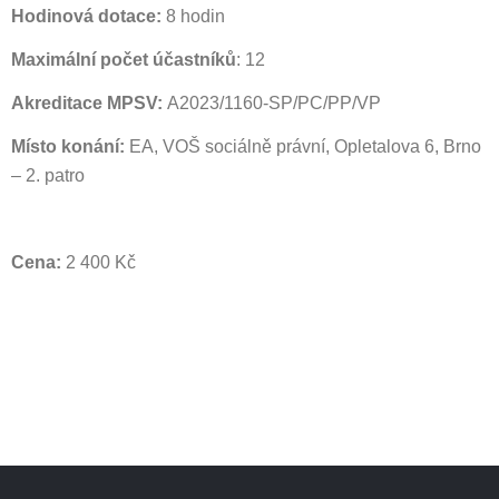
Hodinová dotace:
8 hodin
Maximální počet účastníků
: 12
Akreditace MPSV:
A2023/1160-SP/PC/PP/VP
Místo konání:
EA, VOŠ sociálně právní, Opletalova 6, Brno
– 2. patro
Cena:
2 400 Kč