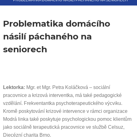
PROBLEMATIKA DOMÁCÍHO NÁSILÍ PÁCHANÉHO NA SENIORECH
Problematika domácího
násilí páchaného na
seniorech
Lektorka:
Mgr. et Mgr. Petra Koláčková – sociální
pracovnice a krizová interventka, má také pedagogické
vzdělání. Frekventantka psychoterapeutického výcviku.
Kromě poskytování krizové intervence v rámci organizace
Modrá linka také poskytuje psychologickou pomoc klientům
jako sociálně terapeutická pracovnice ve službě Celsuz,
Diecézní charita Brno.