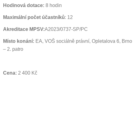
Hodinová dotace:
8 hodin
Maximální počet účastníků
: 12
Akreditace MPSV:
A2023/0737-SP/PC
Místo konání:
EA, VOŠ sociálně právní, Opletalova 6, Brno
– 2. patro
Cena:
2 400 Kč